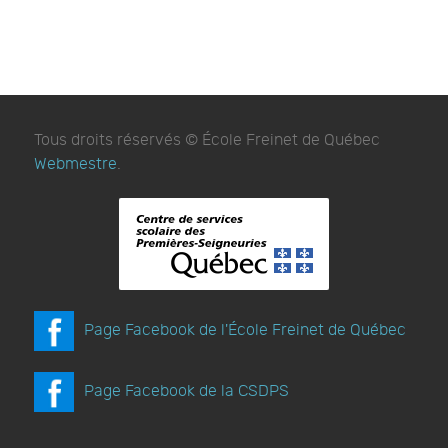
Tous droits réservés © École Freinet de Québec
Webmestre
.
Page Facebook de l'École Freinet de Québec
Page Facebook de la CSDPS