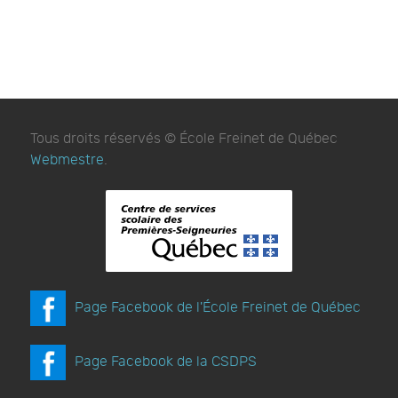
Tous droits réservés © École Freinet de Québec
Webmestre
.
Page Facebook de l'École Freinet de Québec
Page Facebook de la CSDPS