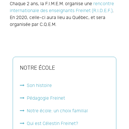
Chaque 2 ans, la F.I.M.E.M. organise une
rencontre
internationale des enseignants Freinet (R.I.D.E.F.)
.
En 2020, celle-ci aura lieu au Québec, et sera
organisée par C.Q.E.M.
NOTRE ÉCOLE
Son histoire
Pédagogie Freinet
Notre école: un choix familial
Qui est Célestin Freinet?