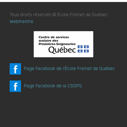
Tous droits réservés © École Freinet de Québec
Webmestre
.
Page Facebook de l'École Freinet de Québec
Page Facebook de la CSDPS