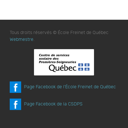
Tous droits réservés © École Freinet de Québec
Webmestre
.
Page Facebook de l'École Freinet de Québec
Page Facebook de la CSDPS